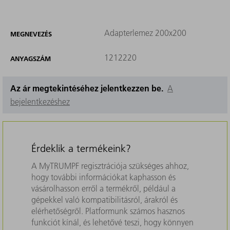
Adapterlemez 200x200
MEGNEVEZÉS
1212220
ANYAGSZÁM
Az ár megtekintéséhez jelentkezzen be.
A
bejelentkezéshez
Érdeklik a termékeink?
A MyTRUMPF regisztrációja szükséges ahhoz,
hogy további információkat kaphasson és
vásárolhasson erről a termékről, például a
gépekkel való kompatibilitásról, árakról és
elérhetőségről. Platformunk számos hasznos
funkciót kínál, és lehetővé teszi, hogy könnyen