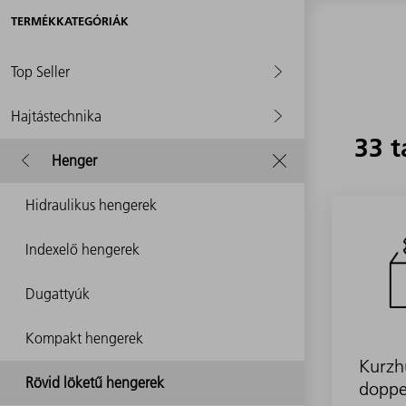
TERMÉKKATEGÓRIÁK
Top Seller
Hajtástechnika
33 t
Henger
Hidraulikus hengerek
Indexelő hengerek
Dugattyúk
Kompakt hengerek
Kurzh
Rövid löketű hengerek
doppe