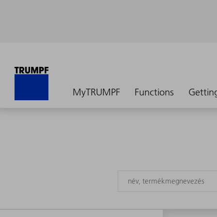
MyTRUMPF
Functions
Gettin