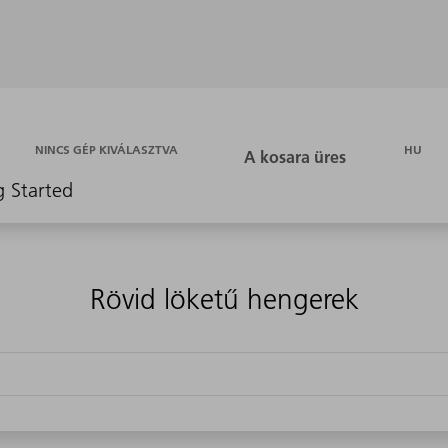
HU
NINCS GÉP KIVÁLASZTVA
g Started
Rövid löketű hengerek