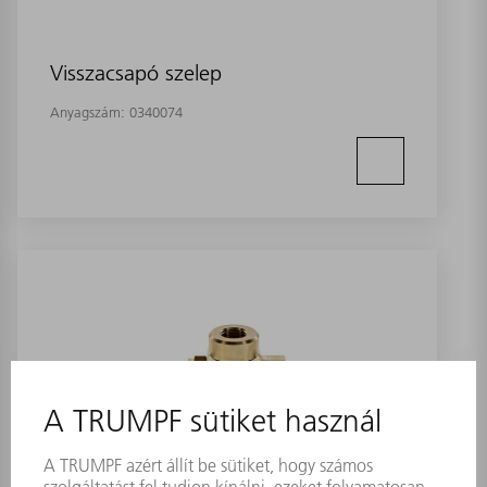
Visszacsapó szelep
Anyagszám:
0340074