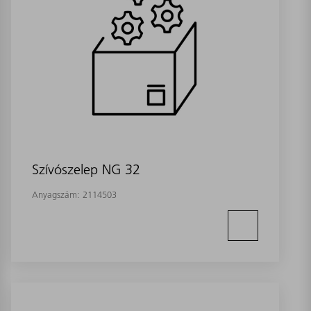
Szívószelep NG 32
Anyagszám:
2114503