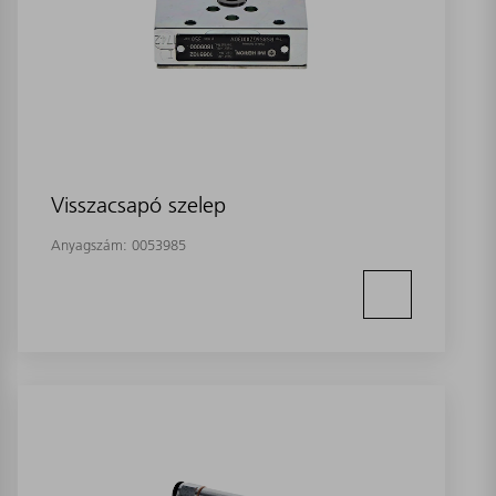
Visszacsapó szelep
Anyagszám:
0053985