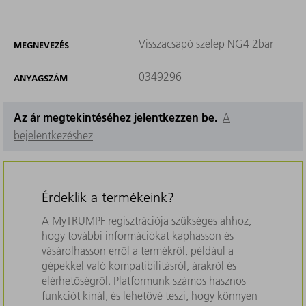
Visszacsapó szelep NG4 2bar
MEGNEVEZÉS
0349296
ANYAGSZÁM
Az ár megtekintéséhez jelentkezzen be.
A
bejelentkezéshez
Érdeklik a termékeink?
A MyTRUMPF regisztrációja szükséges ahhoz,
hogy további információkat kaphasson és
vásárolhasson erről a termékről, például a
gépekkel való kompatibilitásról, árakról és
elérhetőségről. Platformunk számos hasznos
funkciót kínál, és lehetővé teszi, hogy könnyen