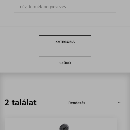
KATEGÓRIA
SZŰRŐ
2 találat