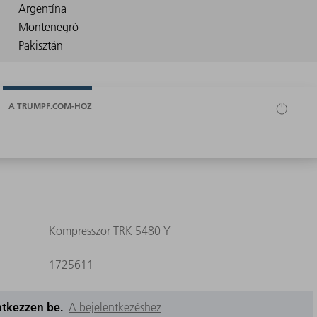
A TRUMPF.COM-HOZ
Kompresszor TRK 5480 Y
1725611
entkezzen be.
A bejelentkezéshez