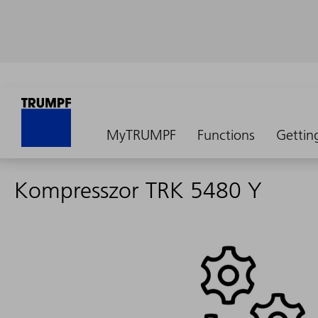
MyTRUMPF
Functions
Gettin
Kompresszor TRK 5480 Y