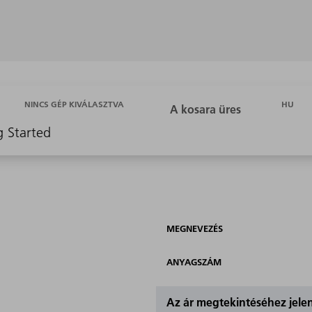
HU
NINCS GÉP KIVÁLASZTVA
g Started
MEGNEVEZÉS
ANYAGSZÁM
Az ár megtekintéséhez jel