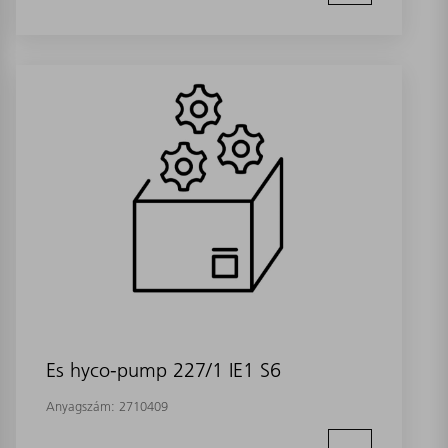
Es hyco-pump 227/1 IE1 S6
Anyagszám:
2710409