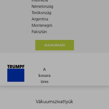
ALKALMAZÁS
Vákuumszivattyúk