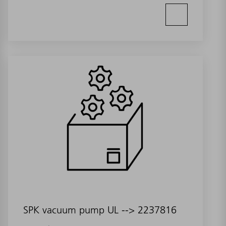
SPK vacuum pump UL --> 2237816