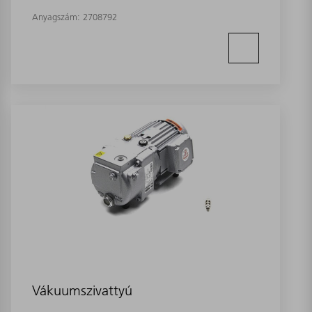
Anyagszám:
2708792
Vákuumszivattyú