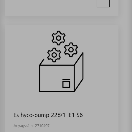
Es hyco-pump 228/1 IE1 S6
Anyagszám:
2710407