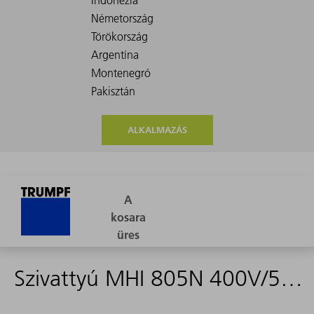
ALKALMAZÁS
Szivattyú MHI 805N 400V/50Hz IE3