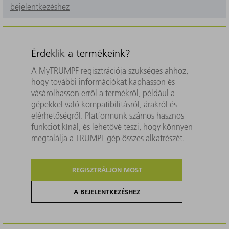
bejelentkezéshez
Érdeklik a termékeink?
A MyTRUMPF regisztrációja szükséges ahhoz,
hogy további információkat kaphasson és
vásárolhasson erről a termékről, például a
gépekkel való kompatibilitásról, árakról és
elérhetőségről. Platformunk számos hasznos
funkciót kínál, és lehetővé teszi, hogy könnyen
megtalálja a TRUMPF gép összes alkatrészét.
REGISZTRÁLJON MOST
A BEJELENTKEZÉSHEZ