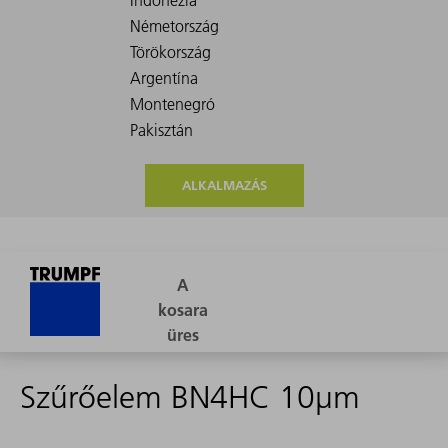
ALKALMAZÁS
Szűrőelem BN4HC 10µm