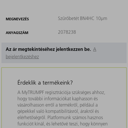
Szűrőbetét BN4HC 10µm
MEGNEVEZÉS
2078238
ANYAGSZÁM
Az ár megtekintéséhez jelentkezzen be.
A
bejelentkezéshez
Érdeklik a termékeink?
A MyTRUMPF regisztrációja szükséges ahhoz,
hogy további információkat kaphasson és
vásárolhasson erről a termékről, például a
gépekkel való kompatibilitásról, árakról és
elérhetőségről. Platformunk számos hasznos
funkciót kínál, és lehetővé teszi, hogy könnyen