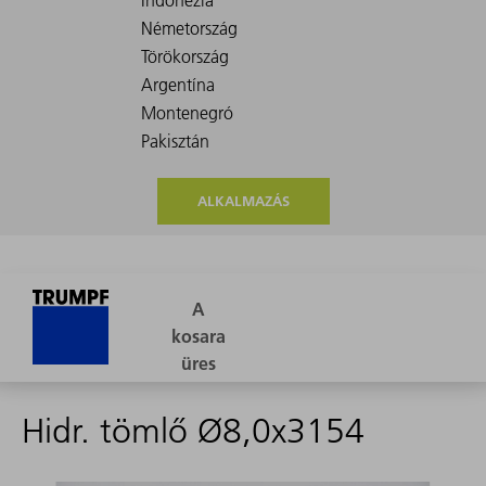
ALKALMAZÁS
Hidr. tömlő Ø8,0x3154