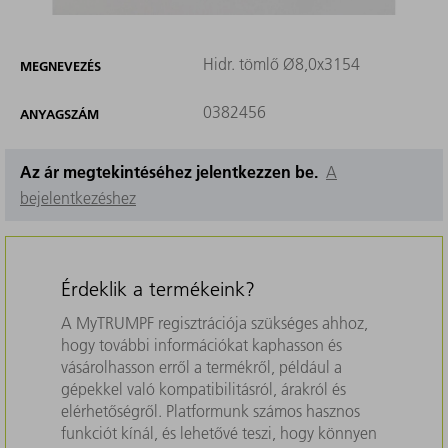
Hidr. tömlő Ø8,0x3154
MEGNEVEZÉS
0382456
ANYAGSZÁM
Az ár megtekintéséhez jelentkezzen be.
A
bejelentkezéshez
Érdeklik a termékeink?
A MyTRUMPF regisztrációja szükséges ahhoz,
hogy további információkat kaphasson és
vásárolhasson erről a termékről, például a
gépekkel való kompatibilitásról, árakról és
elérhetőségről. Platformunk számos hasznos
funkciót kínál, és lehetővé teszi, hogy könnyen