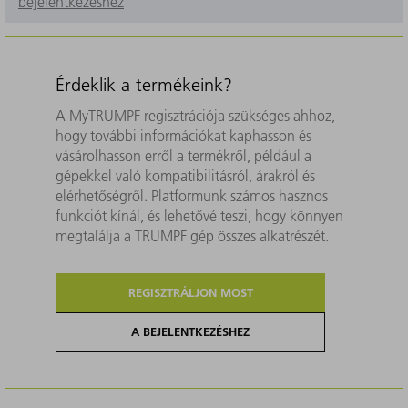
bejelentkezéshez
Érdeklik a termékeink?
A MyTRUMPF regisztrációja szükséges ahhoz,
hogy további információkat kaphasson és
vásárolhasson erről a termékről, például a
gépekkel való kompatibilitásról, árakról és
elérhetőségről. Platformunk számos hasznos
funkciót kínál, és lehetővé teszi, hogy könnyen
megtalálja a TRUMPF gép összes alkatrészét.
REGISZTRÁLJON MOST
A BEJELENTKEZÉSHEZ