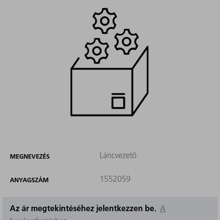
Láncvezető
MEGNEVEZÉS
1552059
ANYAGSZÁM
Az ár megtekintéséhez jelentkezzen be.
A