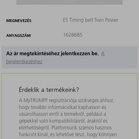
ES Timing belt Twin Power
MEGNEVEZÉS
1628685
ANYAGSZÁM
Az ár megtekintéséhez jelentkezzen be.
A
bejelentkezéshez
Érdeklik a termékeink?
A MyTRUMPF regisztrációja szükséges ahhoz,
hogy további információkat kaphasson és
vásárolhasson erről a termékről, például a
gépekkel való kompatibilitásról, árakról és
elérhetőségről. Platformunk számos hasznos
funkciót kínál, és lehetővé teszi, hogy könnyen