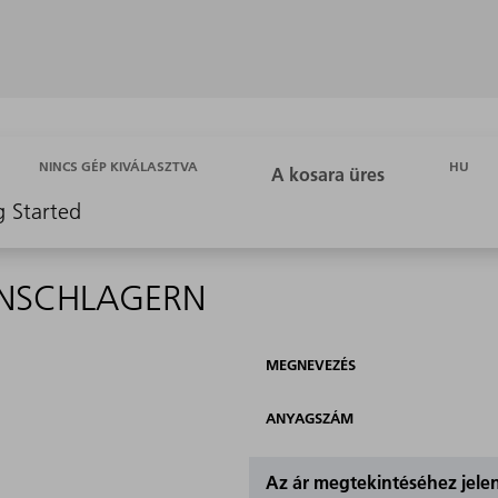
HU
NINCS GÉP KIVÁLASZTVA
g Started
ANSCHLAGERN
MEGNEVEZÉS
ANYAGSZÁM
Az ár megtekintéséhez jel