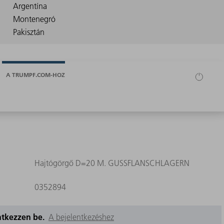
A TRUMPF.COM-HOZ
Hajtógörgő D=20 M. GUSSFLANSCHLAGERN
0352894
entkezzen be.
A bejelentkezéshez