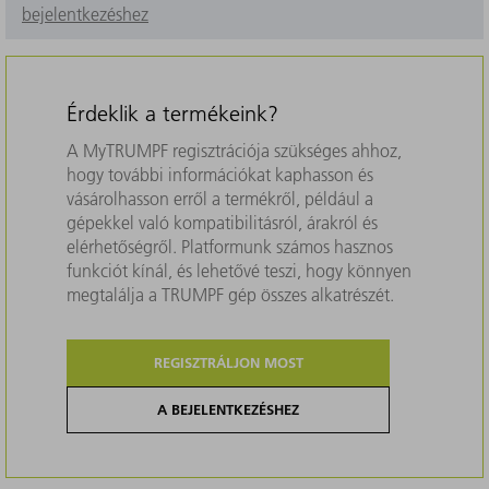
bejelentkezéshez
Érdeklik a termékeink?
A MyTRUMPF regisztrációja szükséges ahhoz,
hogy további információkat kaphasson és
vásárolhasson erről a termékről, például a
gépekkel való kompatibilitásról, árakról és
elérhetőségről. Platformunk számos hasznos
funkciót kínál, és lehetővé teszi, hogy könnyen
megtalálja a TRUMPF gép összes alkatrészét.
REGISZTRÁLJON MOST
A BEJELENTKEZÉSHEZ