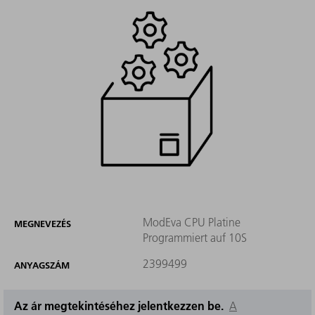
ModEva CPU Platine
MEGNEVEZÉS
Programmiert auf 10S
2399499
ANYAGSZÁM
Az ár megtekintéséhez jelentkezzen be.
A