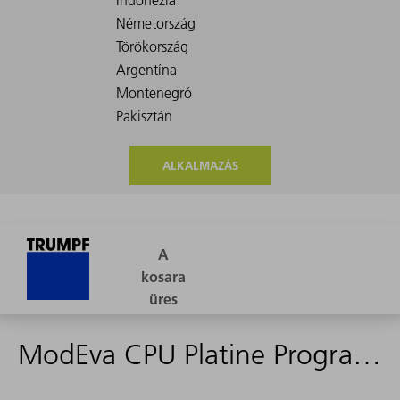
ALKALMAZÁS
ModEva CPU Platine Programmiert auf 10S