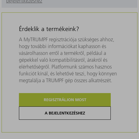
bejelentkezéshez
Érdeklik a termékeink?
A MyTRUMPF regisztrációja szükséges ahhoz,
hogy további információkat kaphasson és
vásárolhasson erről a termékről, például a
gépekkel való kompatibilitásról, árakról és
elérhetőségről. Platformunk számos hasznos
funkciót kínál, és lehetővé teszi, hogy könnyen
megtalálja a TRUMPF gép összes alkatrészét.
REGISZTRÁLJON MOST
A BEJELENTKEZÉSHEZ