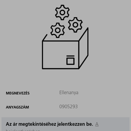
Ellenanya
MEGNEVEZÉS
0905293
ANYAGSZÁM
Az ár megtekintéséhez jelentkezzen be.
A