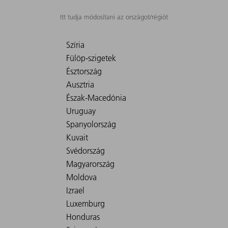
Itt tudja módosítani az országot/régiót