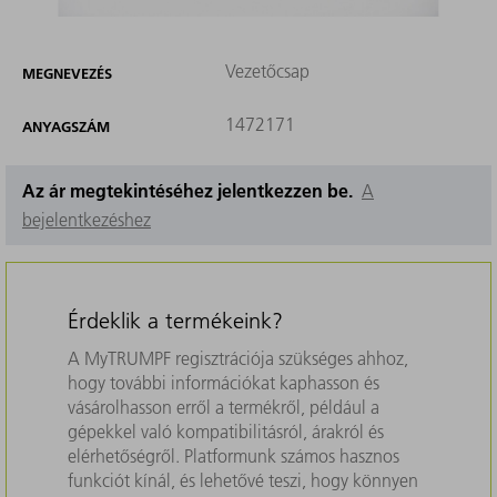
Vezetőcsap
MEGNEVEZÉS
1472171
ANYAGSZÁM
Az ár megtekintéséhez jelentkezzen be.
A
bejelentkezéshez
Érdeklik a termékeink?
A MyTRUMPF regisztrációja szükséges ahhoz,
hogy további információkat kaphasson és
vásárolhasson erről a termékről, például a
gépekkel való kompatibilitásról, árakról és
elérhetőségről. Platformunk számos hasznos
funkciót kínál, és lehetővé teszi, hogy könnyen