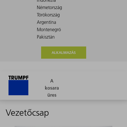
ALKALMAZÁS
Vezetőcsap