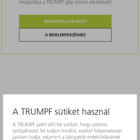
megtalálja a TRUMPF gép összes alkatrészét.
REGISZTRÁLJON MOST
A BEJELENTKEZÉSHEZ