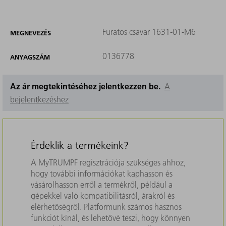
Furatos csavar 1631-01-M6
MEGNEVEZÉS
0136778
ANYAGSZÁM
Az ár megtekintéséhez jelentkezzen be.
A
bejelentkezéshez
Érdeklik a termékeink?
A MyTRUMPF regisztrációja szükséges ahhoz,
hogy további információkat kaphasson és
vásárolhasson erről a termékről, például a
gépekkel való kompatibilitásról, árakról és
elérhetőségről. Platformunk számos hasznos
funkciót kínál, és lehetővé teszi, hogy könnyen