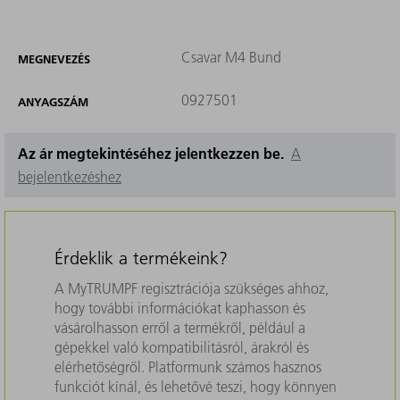
Csavar M4 Bund
MEGNEVEZÉS
0927501
ANYAGSZÁM
Az ár megtekintéséhez jelentkezzen be.
A
bejelentkezéshez
Érdeklik a termékeink?
A MyTRUMPF regisztrációja szükséges ahhoz,
hogy további információkat kaphasson és
vásárolhasson erről a termékről, például a
gépekkel való kompatibilitásról, árakról és
elérhetőségről. Platformunk számos hasznos
funkciót kínál, és lehetővé teszi, hogy könnyen