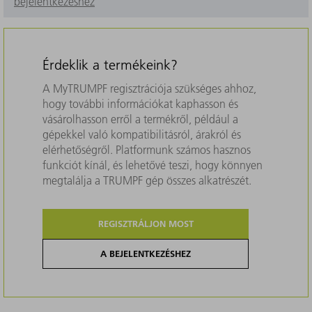
bejelentkezéshez
Érdeklik a termékeink?
A MyTRUMPF regisztrációja szükséges ahhoz,
hogy további információkat kaphasson és
vásárolhasson erről a termékről, például a
gépekkel való kompatibilitásról, árakról és
elérhetőségről. Platformunk számos hasznos
funkciót kínál, és lehetővé teszi, hogy könnyen
megtalálja a TRUMPF gép összes alkatrészét.
REGISZTRÁLJON MOST
A BEJELENTKEZÉSHEZ