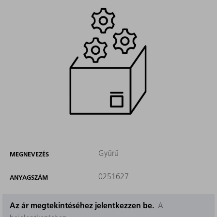
Gyűrű
MEGNEVEZÉS
0251627
ANYAGSZÁM
Az ár megtekintéséhez jelentkezzen be.
A