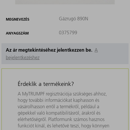
Gázrugó 890N
MEGNEVEZÉS
0375799
ANYAGSZÁM
Az ár megtekintéséhez jelentkezzen be.
A
bejelentkezéshez
Érdeklik a termékeink?
A MyTRUMPF regisztrációja szükséges ahhoz,
hogy további információkat kaphasson és
vásárolhasson erről a termékről, például a
gépekkel való kompatibilitásról, árakról és
elérhetőségről. Platformunk számos hasznos
funkciót kínál, és lehetővé teszi, hogy könnyen