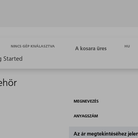
HU
NINCS GÉP KIVÁLASZTVA
g Started
ehör
MEGNEVEZÉS
ANYAGSZÁM
Az ár megtekintéséhez jel