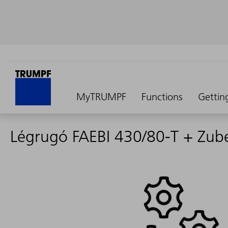
MyTRUMPF
Functions
Gettin
Légrugó FAEBI 430/80-T + Zub