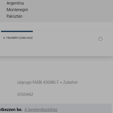
A TRUMPF.COM-HOZ
Légrugó FAEBI 430/80-T + Zubehör
0350442
entkezzen be.
A bejelentkezéshez