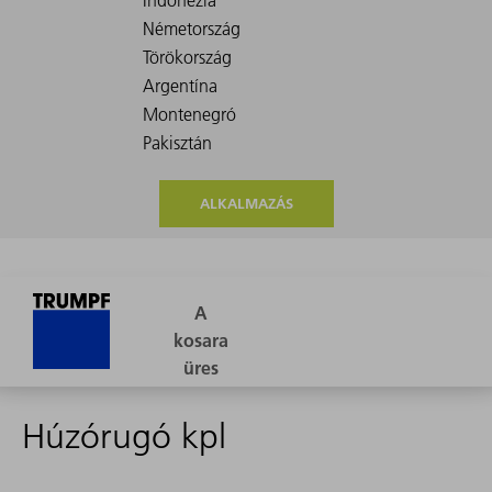
ALKALMAZÁS
Húzórugó kpl