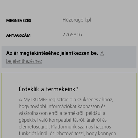
Húzórugó kpl
MEGNEVEZÉS
2265816
ANYAGSZÁM
Az ár megtekintéséhez jelentkezzen be.
A
bejelentkezéshez
Érdeklik a termékeink?
A MyTRUMPF regisztrációja szükséges ahhoz,
hogy további információkat kaphasson és
vásárolhasson erről a termékről, például a
gépekkel való kompatibilitásról, árakról és
elérhetőségről. Platformunk számos hasznos
funkciót kínál, és lehetővé teszi, hogy könnyen