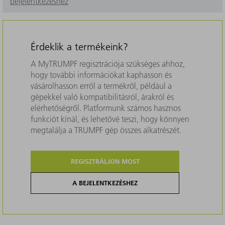
bejelentkezéshez
Érdeklik a termékeink?
A MyTRUMPF regisztrációja szükséges ahhoz,
hogy további információkat kaphasson és
vásárolhasson erről a termékről, például a
gépekkel való kompatibilitásról, árakról és
elérhetőségről. Platformunk számos hasznos
funkciót kínál, és lehetővé teszi, hogy könnyen
megtalálja a TRUMPF gép összes alkatrészét.
REGISZTRÁLJON MOST
A BEJELENTKEZÉSHEZ