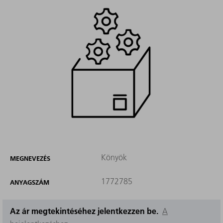
Könyök
MEGNEVEZÉS
1772785
ANYAGSZÁM
Az ár megtekintéséhez jelentkezzen be.
A