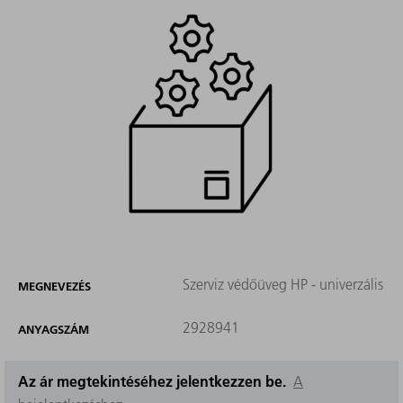
Szerviz védőüveg HP - univerzális
MEGNEVEZÉS
2928941
ANYAGSZÁM
Az ár megtekintéséhez jelentkezzen be.
A