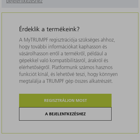
bejelentkezéshez
Érdeklik a termékeink?
A MyTRUMPF regisztrációja szükséges ahhoz,
hogy további információkat kaphasson és
vásárolhasson erről a termékről, például a
gépekkel való kompatibilitásról, árakról és
elérhetőségről. Platformunk számos hasznos
funkciót kínál, és lehetővé teszi, hogy könnyen
megtalálja a TRUMPF gép összes alkatrészét.
REGISZTRÁLJON MOST
A BEJELENTKEZÉSHEZ