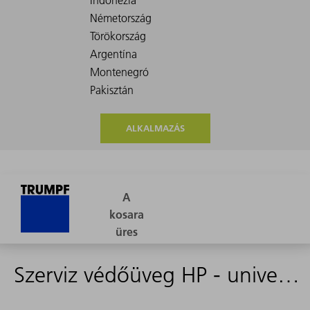
ALKALMAZÁS
Szerviz védőüveg HP - univerzális