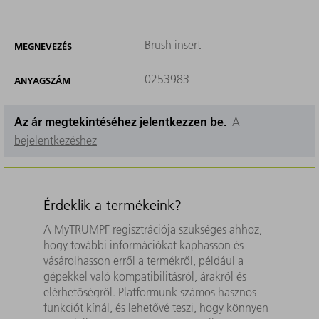
Brush insert
MEGNEVEZÉS
0253983
ANYAGSZÁM
Az ár megtekintéséhez jelentkezzen be.
A
bejelentkezéshez
Érdeklik a termékeink?
A MyTRUMPF regisztrációja szükséges ahhoz,
hogy további információkat kaphasson és
vásárolhasson erről a termékről, például a
gépekkel való kompatibilitásról, árakról és
elérhetőségről. Platformunk számos hasznos
funkciót kínál, és lehetővé teszi, hogy könnyen