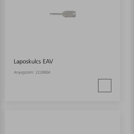
Laposkulcs EAV
Anyagszám:
2228804