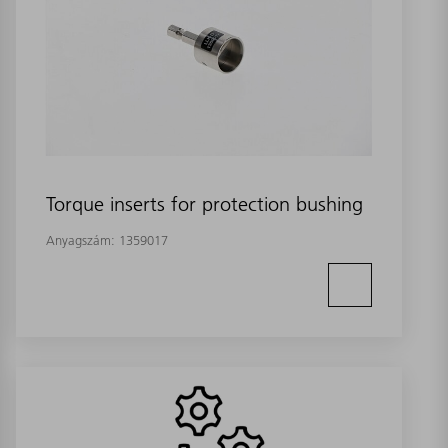
Torque inserts for protection bushing
Anyagszám:
1359017