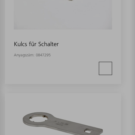
Kulcs für Schalter
Anyagszám:
0847295