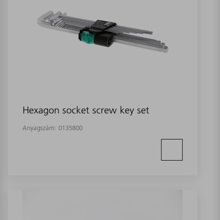
Hexagon socket screw key set
Anyagszám:
0135800