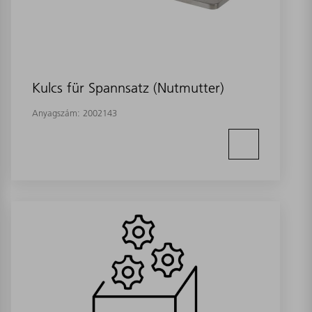
Kulcs für Spannsatz (Nutmutter)
Anyagszám:
2002143