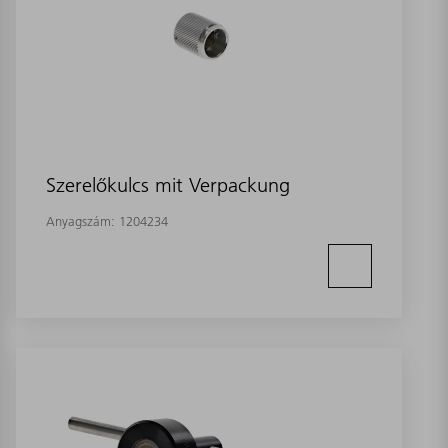
Szerelőkulcs mit Verpackung
Anyagszám:
1204234