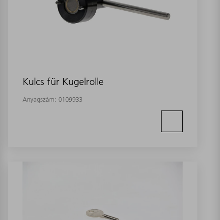
Kulcs für Kugelrolle
Anyagszám:
0109933