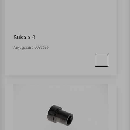
Kulcs s 4
Anyagszám:
0932636