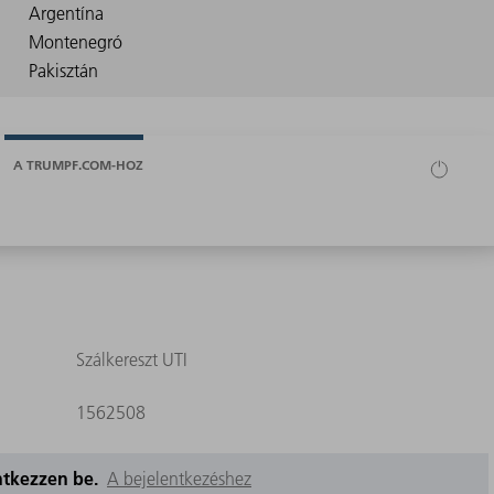
A TRUMPF.COM-HOZ
Szálkereszt UTI
1562508
entkezzen be.
A bejelentkezéshez