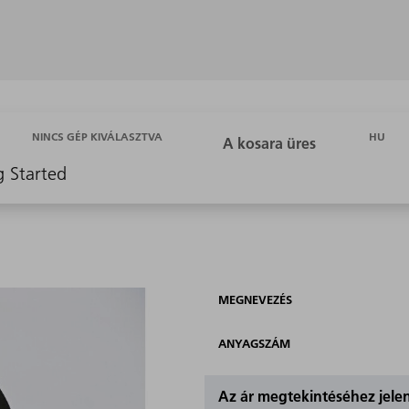
HU
NINCS GÉP KIVÁLASZTVA
g Started
MEGNEVEZÉS
ANYAGSZÁM
Az ár megtekintéséhez jel