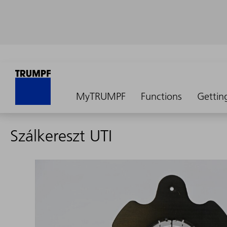
MyTRUMPF
Functions
Gettin
Szálkereszt UTI