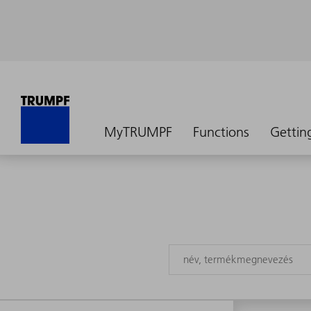
MyTRUMPF
Functions
Gettin