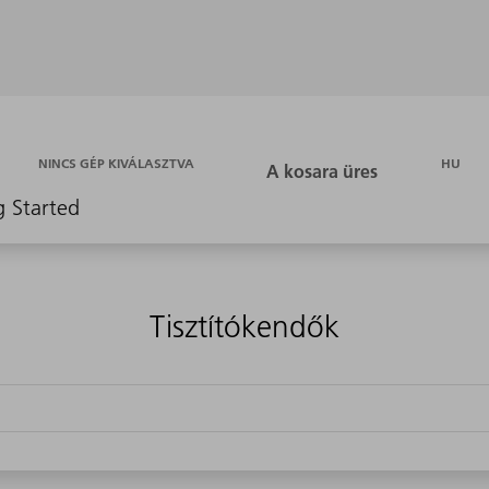
HU
NINCS GÉP KIVÁLASZTVA
g Started
Tisztítókendők