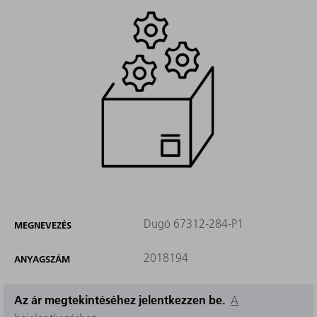
Dugó 67312-284-P1
MEGNEVEZÉS
2018194
ANYAGSZÁM
Az ár megtekintéséhez jelentkezzen be.
A