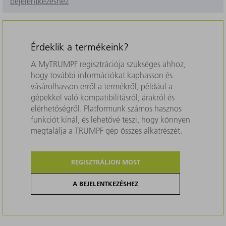
bejelentkezéshez
Érdeklik a termékeink?
A MyTRUMPF regisztrációja szükséges ahhoz,
hogy további információkat kaphasson és
vásárolhasson erről a termékről, például a
gépekkel való kompatibilitásról, árakról és
elérhetőségről. Platformunk számos hasznos
funkciót kínál, és lehetővé teszi, hogy könnyen
megtalálja a TRUMPF gép összes alkatrészét.
REGISZTRÁLJON MOST
A BEJELENTKEZÉSHEZ