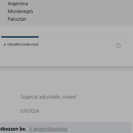
A TRUMPF.COM-HOZ
Sugárzár adjustable, cooled
0767024
entkezzen be.
A bejelentkezéshez