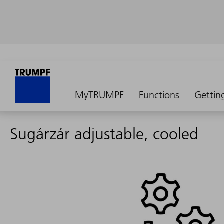
MyTRUMPF
Functions
Gettin
Sugárzár adjustable, cooled