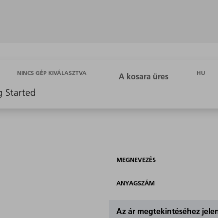
HU
NINCS GÉP KIVÁLASZTVA
g Started
MEGNEVEZÉS
ANYAGSZÁM
Az ár megtekintéséhez jel