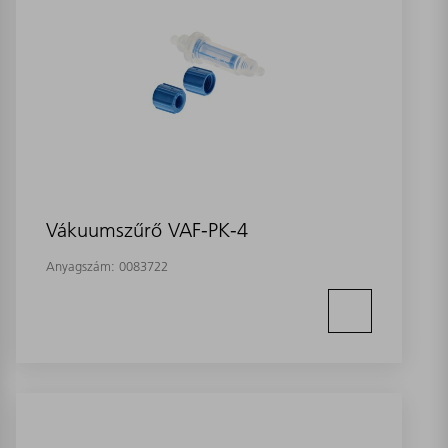
Vákuumszűrő VAF-PK-4
Anyagszám:
0083722