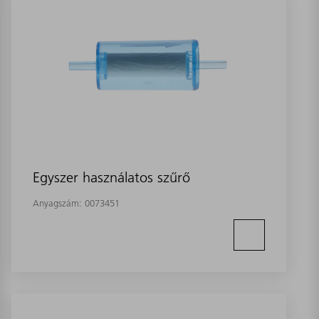
Egyszer használatos szűrő
Anyagszám:
0073451