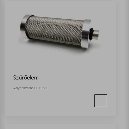
Szűrőelem
Anyagszám:
0073580