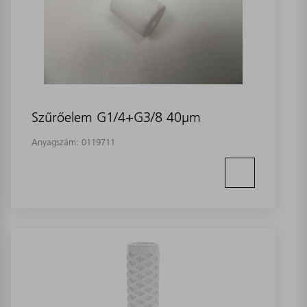
Szűrőelem G1/4+G3/8 40µm
Anyagszám:
0119711