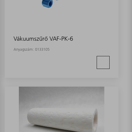
Vákuumszűrő VAF-PK-6
Anyagszám:
0133105