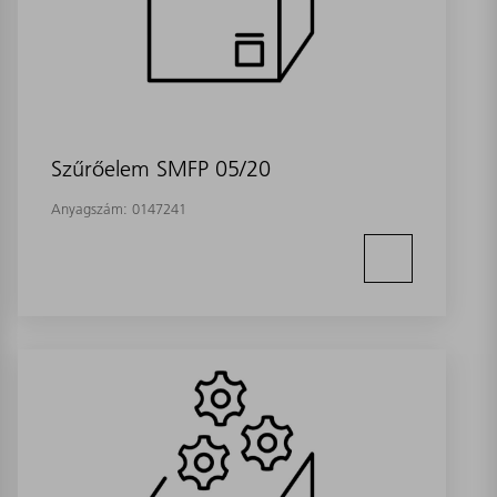
Szűrőelem SMFP 05/20
Anyagszám:
0147241