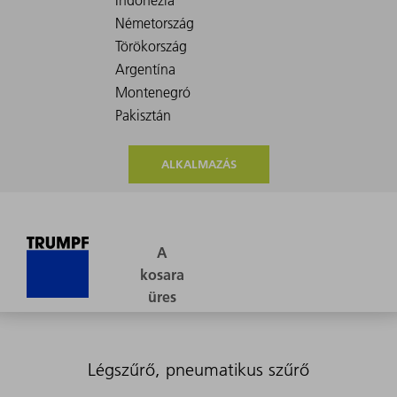
ALKALMAZÁS
Légszűrő, pneumatikus szűrő