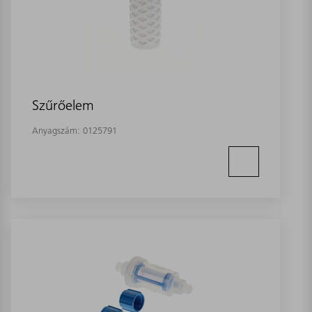
Szűrőelem
Anyagszám:
0125791