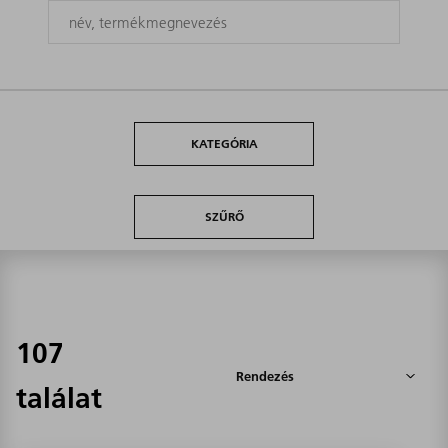
KATEGÓRIA
SZŰRŐ
107
találat