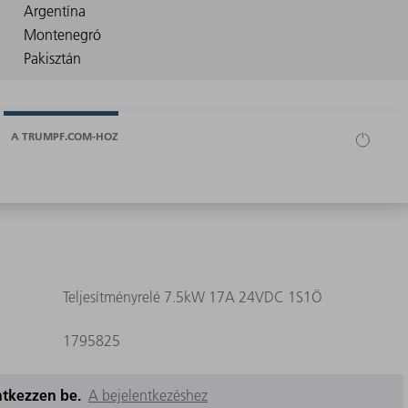
A TRUMPF.COM-HOZ
Teljesítményrelé 7.5kW 17A 24VDC 1S1Ö
1795825
entkezzen be.
A bejelentkezéshez