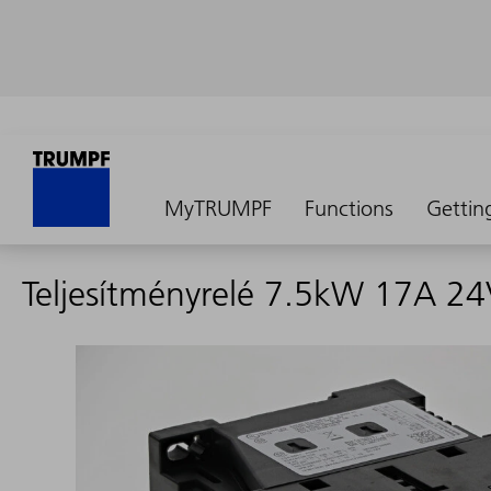
MyTRUMPF
Functions
Gettin
Teljesítményrelé 7.5kW 17A 