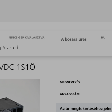
HU
NINCS GÉP KIVÁLASZTVA
g Started
24VDC 1S1Ö
MEGNEVEZÉS
ANYAGSZÁM
Az ár megtekintéséhez jel