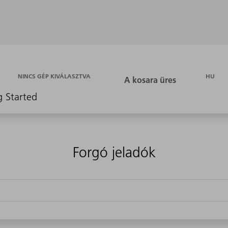
HU
NINCS GÉP KIVÁLASZTVA
g Started
Forgó jeladók