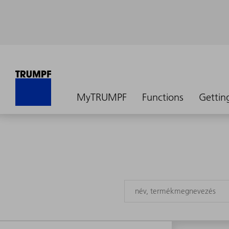
MyTRUMPF
Functions
Gettin