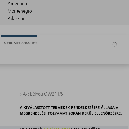
A TRUMPF.COM-HOZ
>A< bélyeg OW211/S
A KIVÁLASZTOTT TERMÉKEK RENDELKEZÉSRE ÁLLÁSA A
MEGRENDELÉSI FOLYAMAT SORÁN KERÜL ELLENŐRZÉSRE.