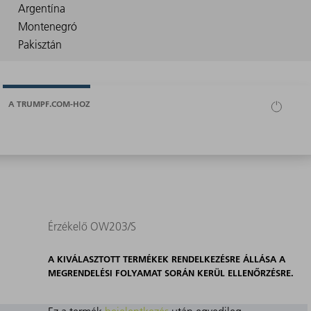
A TRUMPF.COM-HOZ
Érzékelő OW203/S
A KIVÁLASZTOTT TERMÉKEK RENDELKEZÉSRE ÁLLÁSA A
MEGRENDELÉSI FOLYAMAT SORÁN KERÜL ELLENŐRZÉSRE.