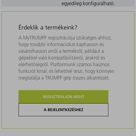
egyedileg konfigurálható.
Érdeklik a termékeink?
A MyTRUMPF regisztrációja szükséges ahhoz,
hogy további információkat kaphasson és
vásárolhasson erről a termékről, például a
gépekkel való kompatibilitásról, árakról és
elérhetőségről. Platformunk számos hasznos
funkciót kínál, és lehetővé teszi, hogy könnyen
megtalálja a TRUMPF gép összes alkatrészét.
REGISZTRÁLJON MOST
A BEJELENTKEZÉSHEZ