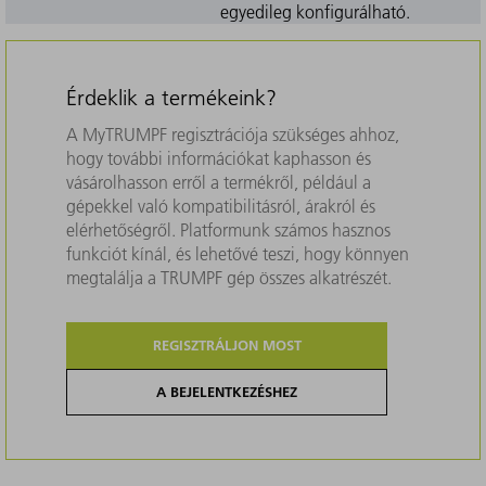
egyedileg konfigurálható.
Érdeklik a termékeink?
A MyTRUMPF regisztrációja szükséges ahhoz,
hogy további információkat kaphasson és
vásárolhasson erről a termékről, például a
gépekkel való kompatibilitásról, árakról és
elérhetőségről. Platformunk számos hasznos
funkciót kínál, és lehetővé teszi, hogy könnyen
megtalálja a TRUMPF gép összes alkatrészét.
REGISZTRÁLJON MOST
A BEJELENTKEZÉSHEZ