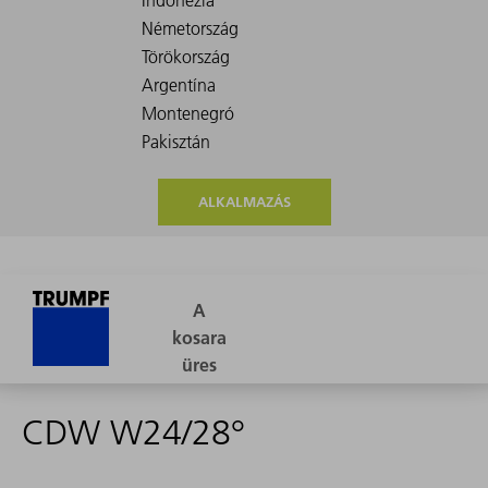
ALKALMAZÁS
CDW W24/28°