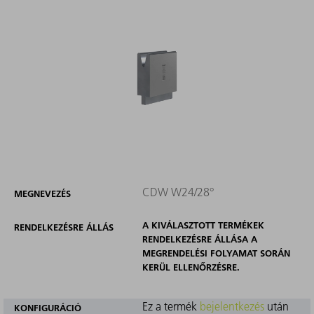
CDW W24/28°
MEGNEVEZÉS
A KIVÁLASZTOTT TERMÉKEK
RENDELKEZÉSRE ÁLLÁS
RENDELKEZÉSRE ÁLLÁSA A
MEGRENDELÉSI FOLYAMAT SORÁN
KERÜL ELLENŐRZÉSRE.
Ez a termék
bejelentkezés
után
KONFIGURÁCIÓ