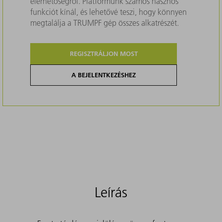
elérhetőségről. Platformunk számos hasznos
funkciót kínál, és lehetővé teszi, hogy könnyen
megtalálja a TRUMPF gép összes alkatrészét.
REGISZTRÁLJON MOST
A BEJELENTKEZÉSHEZ
Leírás