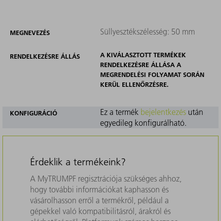
Süllyesztékszélesség: 50 mm
MEGNEVEZÉS
A KIVÁLASZTOTT TERMÉKEK
RENDELKEZÉSRE ÁLLÁS
RENDELKEZÉSRE ÁLLÁSA A
MEGRENDELÉSI FOLYAMAT SORÁN
KERÜL ELLENŐRZÉSRE.
Ez a termék
bejelentkezés
után
KONFIGURÁCIÓ
egyedileg konfigurálható.
Érdeklik a termékeink?
A MyTRUMPF regisztrációja szükséges ahhoz,
hogy további információkat kaphasson és
vásárolhasson erről a termékről, például a
gépekkel való kompatibilitásról, árakról és