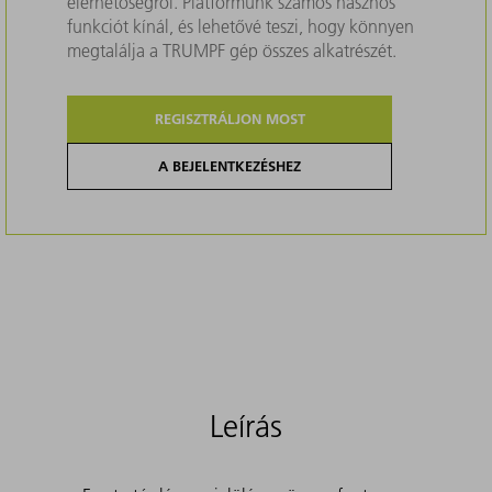
elérhetőségről. Platformunk számos hasznos
funkciót kínál, és lehetővé teszi, hogy könnyen
megtalálja a TRUMPF gép összes alkatrészét.
REGISZTRÁLJON MOST
A BEJELENTKEZÉSHEZ
Leírás