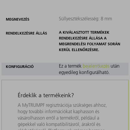
Süllyesztékszélesség: 8 mm
MEGNEVEZÉS
A KIVÁLASZTOTT TERMÉKEK
RENDELKEZÉSRE ÁLLÁS
RENDELKEZÉSRE ÁLLÁSA A
MEGRENDELÉSI FOLYAMAT SORÁN
KERÜL ELLENŐRZÉSRE.
Ez a termék
bejelentkezés
után
KONFIGURÁCIÓ
egyedileg konfigurálható.
Érdeklik a termékeink?
A MyTRUMPF regisztrációja szükséges ahhoz,
hogy további információkat kaphasson és
vásárolhasson erről a termékről, például a
gépekkel való kompatibilitásról, árakról és