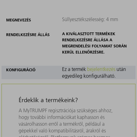
Süllyesztékszélesség: 4 mm
MEGNEVEZÉS
A KIVÁLASZTOTT TERMÉKEK
RENDELKEZÉSRE ÁLLÁS
RENDELKEZÉSRE ÁLLÁSA A
MEGRENDELÉSI FOLYAMAT SORÁN
KERÜL ELLENŐRZÉSRE.
Ez a termék
bejelentkezés
után
KONFIGURÁCIÓ
egyedileg konfigurálható.
Érdeklik a termékeink?
A MyTRUMPF regisztrációja szükséges ahhoz,
hogy további információkat kaphasson és
vásárolhasson erről a termékről, például a
gépekkel való kompatibilitásról, árakról és