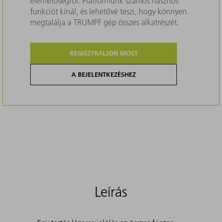
elérhetőségről. Platformunk számos hasznos
funkciót kínál, és lehetővé teszi, hogy könnyen
megtalálja a TRUMPF gép összes alkatrészét.
REGISZTRÁLJON MOST
A BEJELENTKEZÉSHEZ
Leírás