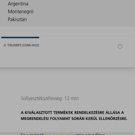
A TRUMPF.COM-HOZ
Süllyesztékszélesség: 12 mm
A KIVÁLASZTOTT TERMÉKEK RENDELKEZÉSRE ÁLLÁSA A
MEGRENDELÉSI FOLYAMAT SORÁN KERÜL ELLENŐRZÉSRE.