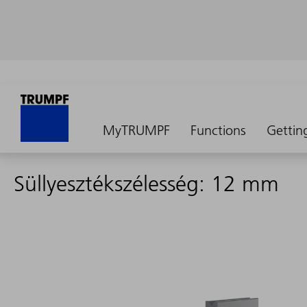
MyTRUMPF
Functions
Gettin
Süllyesztékszélesség: 12 mm