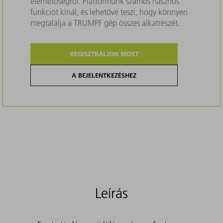
elérhetőségről. Platformunk számos hasznos
funkciót kínál, és lehetővé teszi, hogy könnyen
megtalálja a TRUMPF gép összes alkatrészét.
REGISZTRÁLJON MOST
A BEJELENTKEZÉSHEZ
Leírás