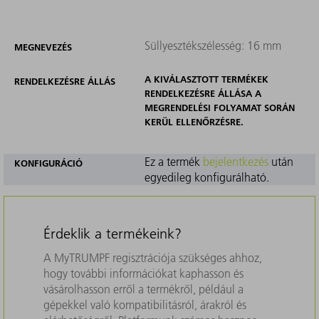
Süllyesztékszélesség: 16 mm
MEGNEVEZÉS
A KIVÁLASZTOTT TERMÉKEK
RENDELKEZÉSRE ÁLLÁS
RENDELKEZÉSRE ÁLLÁSA A
MEGRENDELÉSI FOLYAMAT SORÁN
KERÜL ELLENŐRZÉSRE.
Ez a termék
bejelentkezés
után
KONFIGURÁCIÓ
egyedileg konfigurálható.
Érdeklik a termékeink?
A MyTRUMPF regisztrációja szükséges ahhoz,
hogy további információkat kaphasson és
vásárolhasson erről a termékről, például a
gépekkel való kompatibilitásról, árakról és