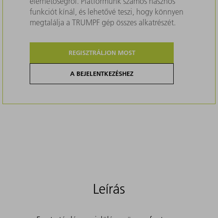
elérhetőségről. Platformunk számos hasznos
funkciót kínál, és lehetővé teszi, hogy könnyen
megtalálja a TRUMPF gép összes alkatrészét.
REGISZTRÁLJON MOST
A BEJELENTKEZÉSHEZ
Leírás