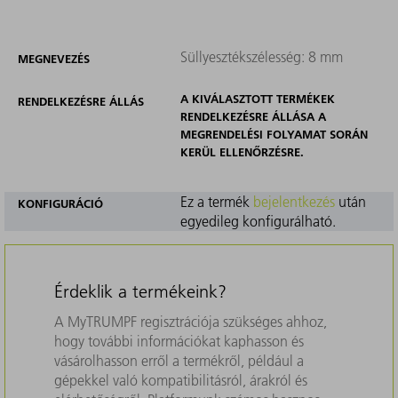
Süllyesztékszélesség: 8 mm
MEGNEVEZÉS
A KIVÁLASZTOTT TERMÉKEK
RENDELKEZÉSRE ÁLLÁS
RENDELKEZÉSRE ÁLLÁSA A
MEGRENDELÉSI FOLYAMAT SORÁN
KERÜL ELLENŐRZÉSRE.
Ez a termék
bejelentkezés
után
KONFIGURÁCIÓ
egyedileg konfigurálható.
Érdeklik a termékeink?
A MyTRUMPF regisztrációja szükséges ahhoz,
hogy további információkat kaphasson és
vásárolhasson erről a termékről, például a
gépekkel való kompatibilitásról, árakról és