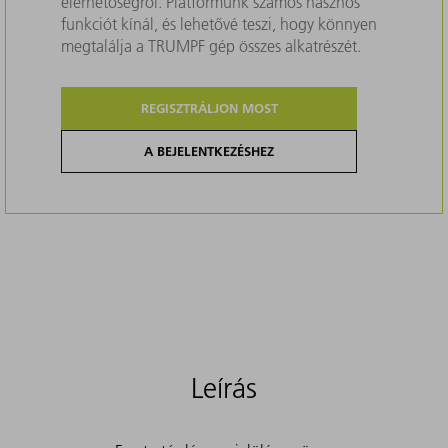
elérhetőségről. Platformunk számos hasznos
funkciót kínál, és lehetővé teszi, hogy könnyen
megtalálja a TRUMPF gép összes alkatrészét.
REGISZTRÁLJON MOST
A BEJELENTKEZÉSHEZ
Leírás