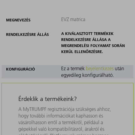
EVZ matrica
MEGNEVEZÉS
A KIVÁLASZTOTT TERMÉKEK
RENDELKEZÉSRE ÁLLÁS
RENDELKEZÉSRE ÁLLÁSA A
MEGRENDELÉSI FOLYAMAT SORÁN
KERÜL ELLENŐRZÉSRE.
Ez a termék
bejelentkezés
után
KONFIGURÁCIÓ
egyedileg konfigurálható.
Érdeklik a termékeink?
A MyTRUMPF regisztrációja szükséges ahhoz,
hogy további információkat kaphasson és
vásárolhasson erről a termékről, például a
gépekkel való kompatibilitásról, árakról és