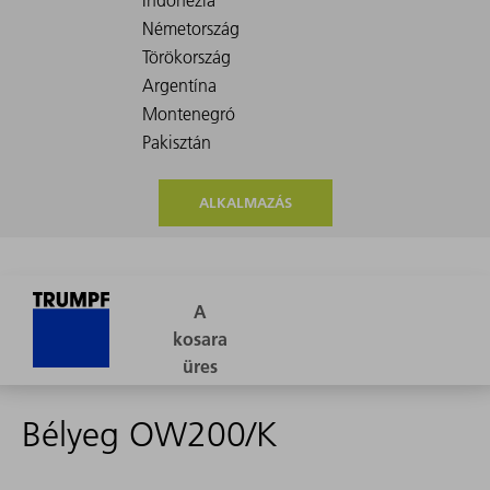
ALKALMAZÁS
Bélyeg OW200/K