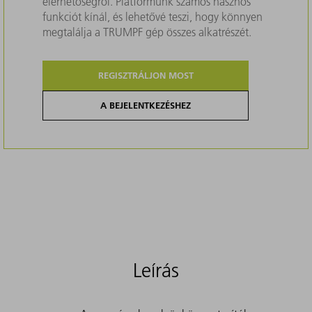
elérhetőségről. Platformunk számos hasznos
funkciót kínál, és lehetővé teszi, hogy könnyen
megtalálja a TRUMPF gép összes alkatrészét.
REGISZTRÁLJON MOST
A BEJELENTKEZÉSHEZ
Leírás