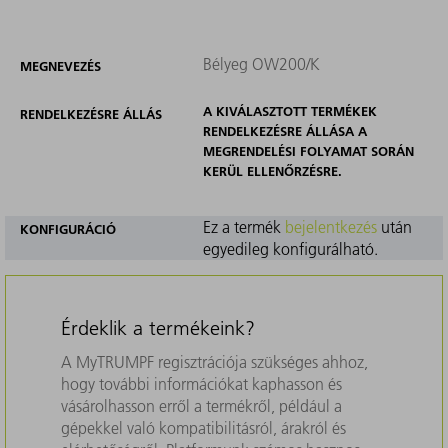
Bélyeg OW200/K
MEGNEVEZÉS
A KIVÁLASZTOTT TERMÉKEK
RENDELKEZÉSRE ÁLLÁS
RENDELKEZÉSRE ÁLLÁSA A
MEGRENDELÉSI FOLYAMAT SORÁN
KERÜL ELLENŐRZÉSRE.
Ez a termék
bejelentkezés
után
KONFIGURÁCIÓ
egyedileg konfigurálható.
Érdeklik a termékeink?
A MyTRUMPF regisztrációja szükséges ahhoz,
hogy további információkat kaphasson és
vásárolhasson erről a termékről, például a
gépekkel való kompatibilitásról, árakról és