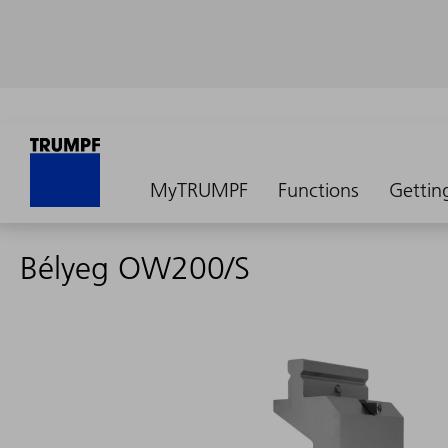
MyTRUMPF
Functions
Gettin
Bélyeg OW200/S