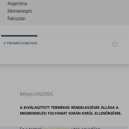
A TRUMPF.COM-HOZ
Bélyeg OW200/S
A KIVÁLASZTOTT TERMÉKEK RENDELKEZÉSRE ÁLLÁSA A
MEGRENDELÉSI FOLYAMAT SORÁN KERÜL ELLENŐRZÉSRE.