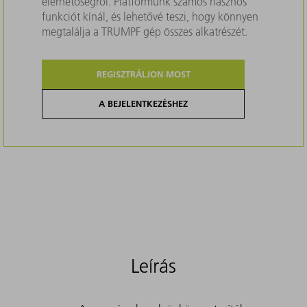
elérhetőségről. Platformunk számos hasznos
funkciót kínál, és lehetővé teszi, hogy könnyen
megtalálja a TRUMPF gép összes alkatrészét.
REGISZTRÁLJON MOST
A BEJELENTKEZÉSHEZ
Leírás