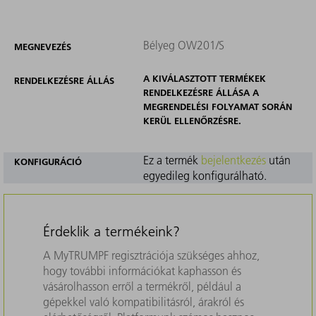
Bélyeg OW201/S
MEGNEVEZÉS
A KIVÁLASZTOTT TERMÉKEK
RENDELKEZÉSRE ÁLLÁS
RENDELKEZÉSRE ÁLLÁSA A
MEGRENDELÉSI FOLYAMAT SORÁN
KERÜL ELLENŐRZÉSRE.
Ez a termék
bejelentkezés
után
KONFIGURÁCIÓ
egyedileg konfigurálható.
Érdeklik a termékeink?
A MyTRUMPF regisztrációja szükséges ahhoz,
hogy további információkat kaphasson és
vásárolhasson erről a termékről, például a
gépekkel való kompatibilitásról, árakról és