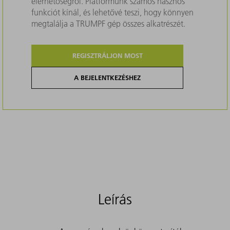
elérhetőségről. Platformunk számos hasznos
funkciót kínál, és lehetővé teszi, hogy könnyen
megtalálja a TRUMPF gép összes alkatrészét.
REGISZTRÁLJON MOST
A BEJELENTKEZÉSHEZ
Leírás