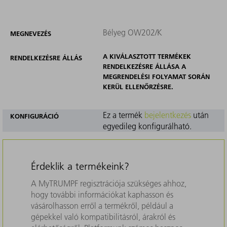
Bélyeg OW202/K
MEGNEVEZÉS
A KIVÁLASZTOTT TERMÉKEK
RENDELKEZÉSRE ÁLLÁS
RENDELKEZÉSRE ÁLLÁSA A
MEGRENDELÉSI FOLYAMAT SORÁN
KERÜL ELLENŐRZÉSRE.
Ez a termék
bejelentkezés
után
KONFIGURÁCIÓ
egyedileg konfigurálható.
Érdeklik a termékeink?
A MyTRUMPF regisztrációja szükséges ahhoz,
hogy további információkat kaphasson és
vásárolhasson erről a termékről, például a
gépekkel való kompatibilitásról, árakról és