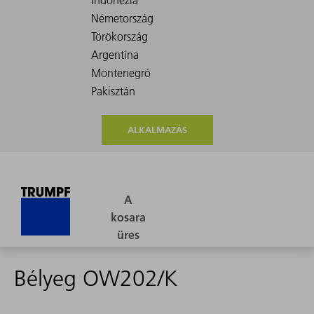
ALKALMAZÁS
Bélyeg OW202/K