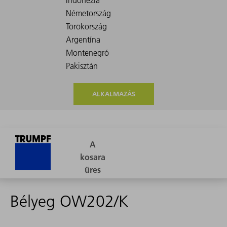
ALKALMAZÁS
Bélyeg OW202/K