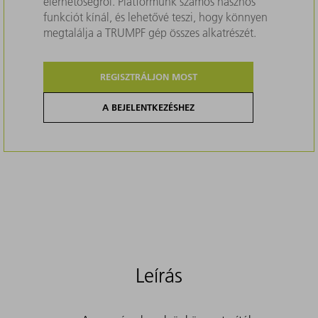
elérhetőségről. Platformunk számos hasznos
funkciót kínál, és lehetővé teszi, hogy könnyen
megtalálja a TRUMPF gép összes alkatrészét.
REGISZTRÁLJON MOST
A BEJELENTKEZÉSHEZ
Leírás