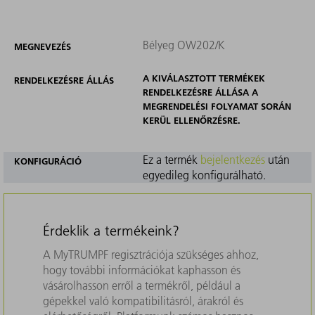
Bélyeg OW202/K
MEGNEVEZÉS
A KIVÁLASZTOTT TERMÉKEK
RENDELKEZÉSRE ÁLLÁS
RENDELKEZÉSRE ÁLLÁSA A
MEGRENDELÉSI FOLYAMAT SORÁN
KERÜL ELLENŐRZÉSRE.
Ez a termék
bejelentkezés
után
KONFIGURÁCIÓ
egyedileg konfigurálható.
Érdeklik a termékeink?
A MyTRUMPF regisztrációja szükséges ahhoz,
hogy további információkat kaphasson és
vásárolhasson erről a termékről, például a
gépekkel való kompatibilitásról, árakról és