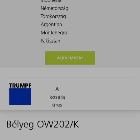
ALKALMAZÁS
Bélyeg OW202/K