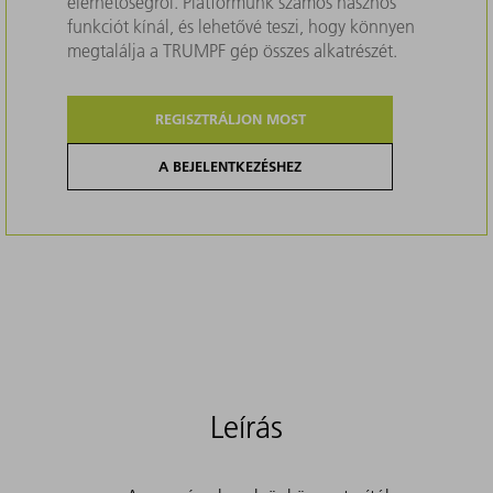
elérhetőségről. Platformunk számos hasznos
funkciót kínál, és lehetővé teszi, hogy könnyen
megtalálja a TRUMPF gép összes alkatrészét.
REGISZTRÁLJON MOST
A BEJELENTKEZÉSHEZ
Leírás