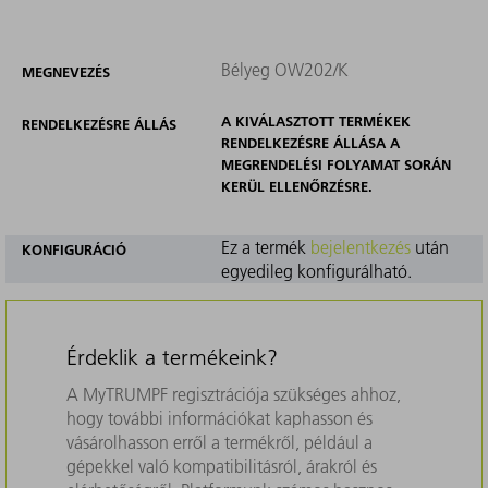
Bélyeg OW202/K
MEGNEVEZÉS
A KIVÁLASZTOTT TERMÉKEK
RENDELKEZÉSRE ÁLLÁS
RENDELKEZÉSRE ÁLLÁSA A
MEGRENDELÉSI FOLYAMAT SORÁN
KERÜL ELLENŐRZÉSRE.
Ez a termék
bejelentkezés
után
KONFIGURÁCIÓ
egyedileg konfigurálható.
Érdeklik a termékeink?
A MyTRUMPF regisztrációja szükséges ahhoz,
hogy további információkat kaphasson és
vásárolhasson erről a termékről, például a
gépekkel való kompatibilitásról, árakról és